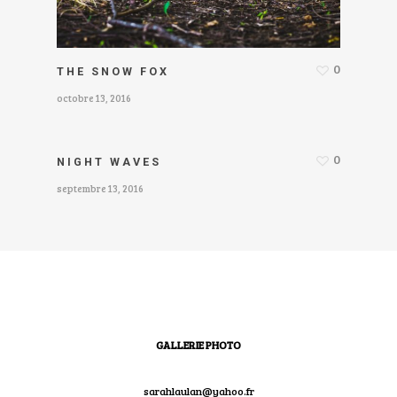
0
THE SNOW FOX
octobre 13, 2016
0
NIGHT WAVES
septembre 13, 2016
GALLERIE PHOTO
sarahlaulan@yahoo.fr